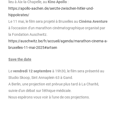
lieu à Aix-la-Chapelle, au
Kino Apollo
:
https://apollo-aachen.de/aerzte-zwischen-hitler-und-
hippokrates/
Le 11 mai, le film sera projeté à Bruxelles au
Cinéma Aventure
à l'occasion d'un marathon cinématographique organisé par
la Fondation Auschwitz.
https://auschwitz.be/fr/accueil/agenda/marathon-cinema-a-
bruxelles-11-mai-2025#artsen
Save the date
Le
vendredi 12 septembre
à 19h30, le film sera présenté au
Studio Skoop, Sint Annaplein 63 à Gand.
A Berlin, une projection est prévue plus tard à La Charité,
suivie d'un débat sur l'éthique médicale.
Nous espérons vous voir à l'une de ces projections.