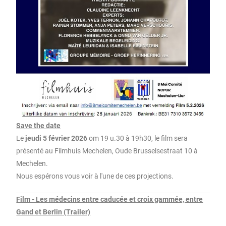
Save the date
Le
jeudi 5 février 2026
om 19 u.30 à 19h30, le film sera
présenté au Filmhuis Mechelen, Oude Brusselsestraat 10 à
Mechelen.
Nous espérons vous voir à l'une de ces projections.
Film - Les médecins entre caducée et croix gammée, entre
Gand et Berlin (Trailer)