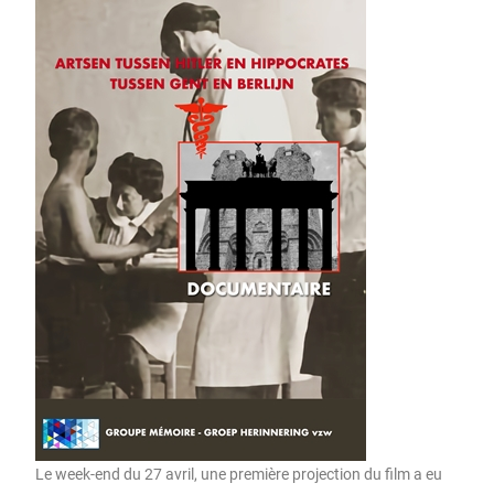
Le week-end du 27 avril, une première projection du film a eu