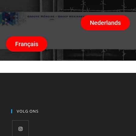
Nederlands
Français
VOLG ONS